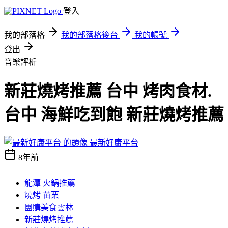
登入
我的部落格
我的部落格後台
我的帳號
登出
音樂評析
新莊燒烤推薦 台中 烤肉食材.
台中 海鮮吃到飽 新莊燒烤推薦
最新好康平台
8年前
龍潭 火鍋推薦
燒烤 苗栗
團購美食雲林
新莊燒烤推薦