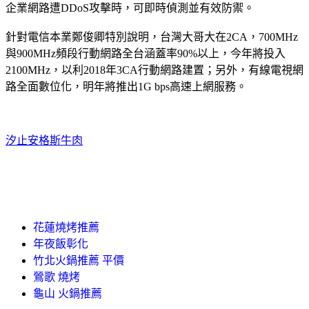
企業網路遭DDoS攻擊時，可即時偵測並有效防禦。
針對電信本業鄭俊卿特別說明，台灣大哥大在2CA，700MHz
與900MHz頻段行動網路全台涵蓋率90%以上，今年將投入
2100MHz，以利2018年3CA行動網路建置；另外，有線電視網
路全面數位化，明年將推出1G bps高速上網服務。
汐止安格斯牛肉
花蓮燒烤推薦
年夜飯彰化
竹北火鍋推薦 平價
鶯歌 燒烤
龜山 火鍋推薦